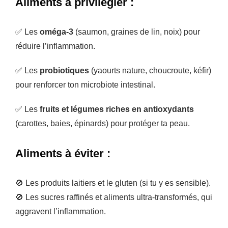
Aliments à privilégier :
✅ Les
oméga-3
(saumon, graines de lin, noix) pour
réduire l’inflammation.
✅ Les
probiotiques
(yaourts nature, choucroute, kéfir)
pour renforcer ton microbiote intestinal.
✅ Les
fruits et légumes riches en antioxydants
(carottes, baies, épinards) pour protéger ta peau.
Aliments à éviter :
🚫 Les produits laitiers et le gluten (si tu y es sensible).
🚫 Les sucres raffinés et aliments ultra-transformés, qui
aggravent l’inflammation.