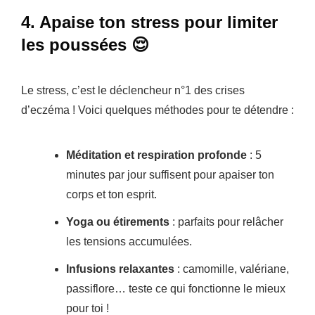
4. Apaise ton stress pour limiter
les poussées 😌
Le stress, c’est le déclencheur n°1 des crises
d’eczéma ! Voici quelques méthodes pour te détendre :
Méditation et respiration profonde
: 5
minutes par jour suffisent pour apaiser ton
corps et ton esprit.
Yoga ou étirements
: parfaits pour relâcher
les tensions accumulées.
Infusions relaxantes
: camomille, valériane,
passiflore… teste ce qui fonctionne le mieux
pour toi !