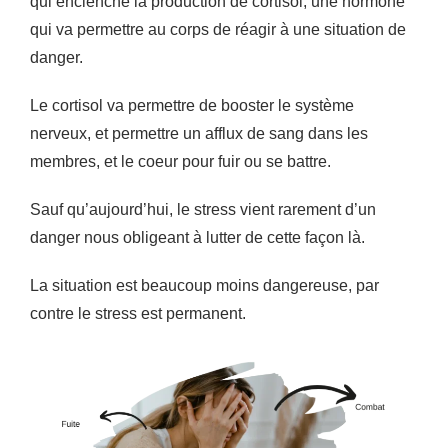
qui enclenche la production de cortisol, une hormone
qui va permettre au corps de réagir à une situation de
danger.
Le cortisol va permettre de booster le système
nerveux, et permettre un afflux de sang dans les
membres, et le coeur pour fuir ou se battre.
Sauf qu’aujourd’hui, le stress vient rarement d’un
danger nous obligeant à lutter de cette façon là.
La situation est beaucoup moins dangereuse, par
contre le stress est permanent.