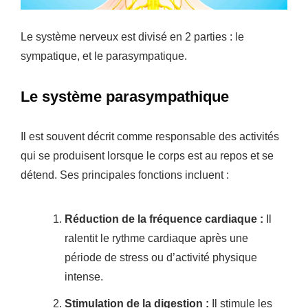
Le système nerveux est divisé en 2 parties : le
sympatique, et le parasympatique.
Le système parasympathique
Il est souvent décrit comme responsable des activités
qui se produisent lorsque le corps est au repos et se
détend. Ses principales fonctions incluent :
Réduction de la fréquence cardiaque :
Il
ralentit le rythme cardiaque après une
période de stress ou d’activité physique
intense.
Stimulation de la digestion :
Il stimule les